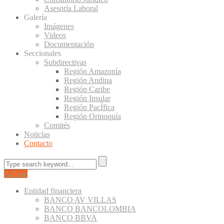
Asesoría Laboral
Galería
Imágenes
Videos
Documentación
Seccionales
Subdirectivas
Región Amazonía
Región Andina
Región Caribe
Región Insular
Región PacÍfica
Región Orinoquía
Comités
Noticias
Contacto
Afíliate
Entidad financiera
BANCO AV VILLAS
BANCO BANCOLOMBIA
BANCO BBVA