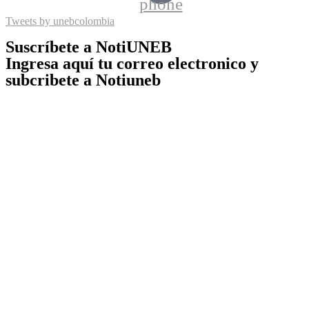
phone
Tweets by unebcolombia
Suscríbete a NotiUNEB
Ingresa aquí tu correo electronico y
subcribete a Notiuneb