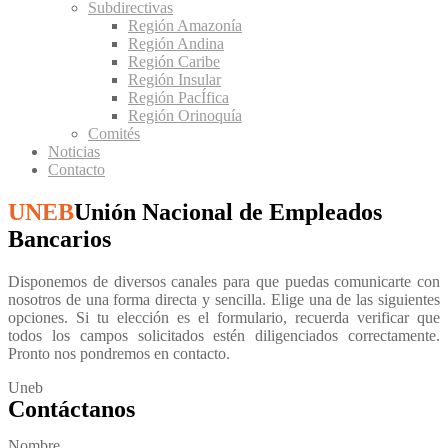
Subdirectivas
Región Amazonía
Región Andina
Región Caribe
Región Insular
Región PacÍfica
Región Orinoquía
Comités
Noticias
Contacto
UNEB
Unión Nacional de Empleados
Bancarios
Disponemos de diversos canales para que puedas comunicarte con
nosotros de una forma directa y sencilla. Elige una de las siguientes
opciones. Si tu elección es el formulario, recuerda verificar que
todos los campos solicitados estén diligenciados correctamente.
Pronto nos pondremos en contacto.
Uneb
Contáctanos
Nombre