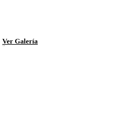
Ver Galería
``