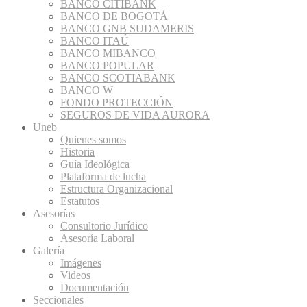
BANCO CITIBANK
BANCO DE BOGOTÁ
BANCO GNB SUDAMERIS
BANCO ITAÚ
BANCO MIBANCO
BANCO POPULAR
BANCO SCOTIABANK
BANCO W
FONDO PROTECCIÓN
SEGUROS DE VIDA AURORA
Uneb
Quienes somos
Historia
Guía Ideológica
Plataforma de lucha
Estructura Organizacional
Estatutos
Asesorías
Consultorio Jurídico
Asesoría Laboral
Galería
Imágenes
Videos
Documentación
Seccionales