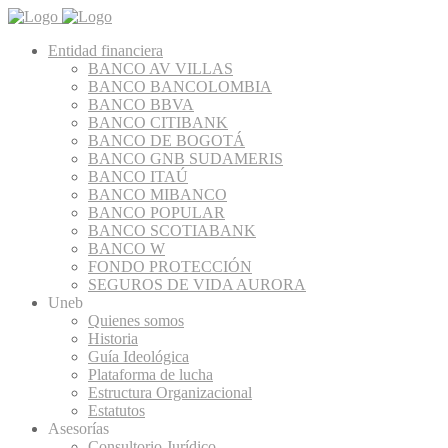
Entidad financiera
BANCO AV VILLAS
BANCO BANCOLOMBIA
BANCO BBVA
BANCO CITIBANK
BANCO DE BOGOTÁ
BANCO GNB SUDAMERIS
BANCO ITAÚ
BANCO MIBANCO
BANCO POPULAR
BANCO SCOTIABANK
BANCO W
FONDO PROTECCIÓN
SEGUROS DE VIDA AURORA
Uneb
Quienes somos
Historia
Guía Ideológica
Plataforma de lucha
Estructura Organizacional
Estatutos
Asesorías
Consultorio Jurídico